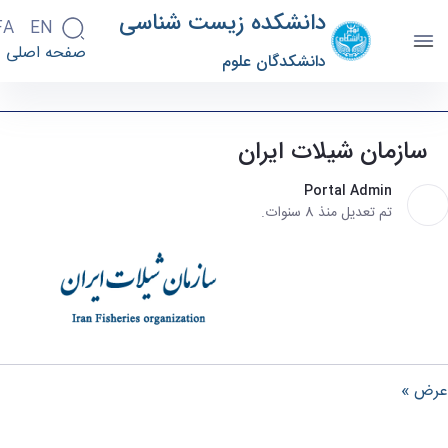
دانشکده زیست شناسی
FA
EN
صفحه اصلی
دانشکدگان علوم
سازمان شیلات ایران - دانشکده زیست شناسی
biology
سازمان شیلات ایران
Portal Admin
تم تعديل منذ 8 سنوات.
عرض »