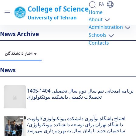
FA
College of Science
Home
University of Tehran
About
Administration
news-archive - science- دانشکدگان علوم
News Archive
Schools
Contacts
اخبار دانشکدگان
News
برنامه امتحانی نیم سال دوم سال تحصیلی 1404-1405
تحصیلات تکمیلی دانشکده بیوتکنولوژی
افتتاح باشگاه نوآوری دانشکده بیوتکنولوژی/اولویت
دانشگاه تهران برای توسعه دانشکده بیوتکنولوژی/
ساختمان جدید تا پایان سال به بهره‌برداری می‌رسد