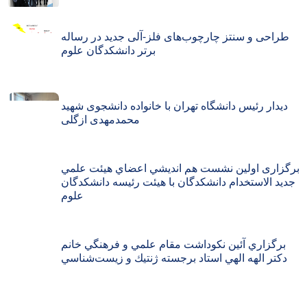
طراحی و سنتز چارچوب‌های فلز-آلی جدید در رساله
برتر دانشکدگان علوم
دیدار رئیس دانشگاه تهران با خانواده دانشجوی شهید
محمدمهدی ازگلی
برگزاری اولین نشست هم انديشي اعضاي هيئت علمي
جديد الاستخدام دانشكدگان با هيئت رئيسه دانشكدگان
علوم
برگزاري آئين نكوداشت مقام علمي و فرهنگي خانم
دكتر الهه الهي استاد برجسته ژنتيك و زيست‌شناسي