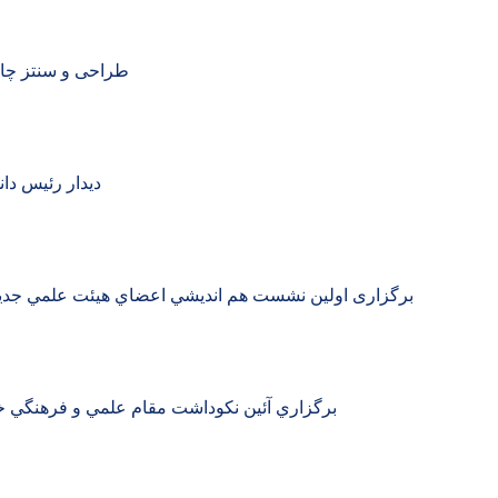
طراحی و سنتز چار
دیدار رئیس دا
برگزاری اولین نشست هم انديشي اعضاي هيئت علمي جديد 
برگزاري آئين نكوداشت مقام علمي و فرهنگي خا