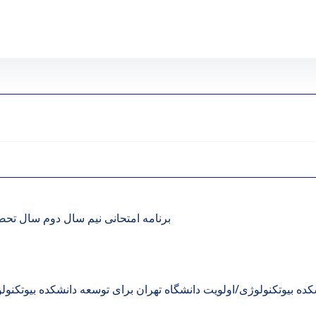
برنامه امتحانی نیم سال دوم سال تحصیلی 1404-1405 تحصیلات تکمیلی دانشکده بی
شکده بیوتکنولوژی/اولویت دانشگاه تهران برای توسعه دانشکده بیوتکنول