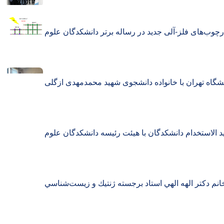
چوب‌های فلز-آلی جدید در رساله برتر دانشکدگان علوم
نشگاه تهران با خانواده دانشجوی شهید محمدمهدی ازگلی
الاستخدام دانشكدگان با هيئت رئيسه دانشكدگان علوم
نم دكتر الهه الهي استاد برجسته ژنتيك و زيست‌شناسي