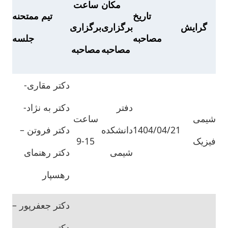
مکان
ساعت
تاریخ
تیم ممتحنه
گرایش
برگزاری
برگزاری
مصاحبه
جلسه
مصاحبه
مصاحبه
دکتر مقاری-
دفتر
دکتر به نژاد-
شیمی
ساعت
1404/04/21
دانشکده
دکتر فروتن –
فیزیک
15-9
شیمی
دکتر رهنمای
رهسپار
دکتر جعفرپور –
دکتر