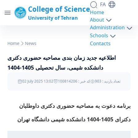
FA
College of Science
Home
University of Tehran
About
Administration
Schools
اطلاعیه جدید زمان بندی مصاحبه حضوری دکتری
Contacts
Home
News
دانشکده شیمی، سال تحصیلی 1405-1404 -
اطلاعیه جدید زمان بندی مصاحبه حضوری دکتری
science- دانشکدگان علوم
دانشکده شیمی، سال تحصیلی 1405-1404
تعداد بازدید : 903
کد خبر : 100814206
02 July 2025 13:02
برنامه دعوت به مصاحبه حضوری دکتری داوطلبان
دکترای 1405-1404 دانشکده شیمی دانشگاه تهران