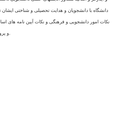
دانشگاه با دانشجویان و هدایت تحصیلی و شناختی ایشان تا
نکات امور دانشجویی و فرهنگی و نکات آیین نامه های اسات
و پرورش و همچنین از دانشمندان پراستناد علمی) عوامل موثر بر یادگیری دانشجویان و ارتباط موثر با ایشان را تشریح نمودند.