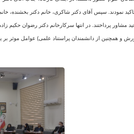
کید نمودند. سپس آقای دکتر شاکری، خانم دکتر بخشنده، خانم 
ید مشاور پرداختند. در انتها سرکارخانم دکتر رضوان حکیم زا