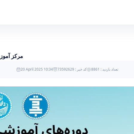
مرکز آموزش های کاربردی و حرفه ای دانشگاه تهران برگزار می کند - science- دانشکدگان علوم
مرکز آموزش
تعداد بازدید : 8861
کد خبر : 73592629
20 April 2025 10:34