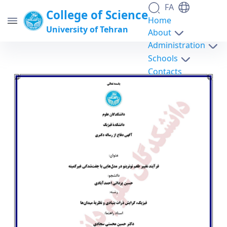
FA
College of Science
Home
University of Tehran
About
Administration
Schools
فرآیند تغییر طعم نوترینو در مدل‌هایی با
Contacts
جفت‌شدگی غیرکمینه / حسین یزدانی احمدآبادی -
science- دانشکدگان علوم