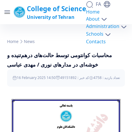
FA
College of Science
Home
University of Tehran
About
Administration
Schools
محاسبات کوانتومی توسط حالت‌های درهم‌تنیده و
Contacts
Home
News
خوشه‌ای در مدارهای نوری / مهدی عباسی -
محاسبات کوانتومی توسط حالت‌های درهم‌تنیده و
science- دانشکدگان علوم
خوشه‌ای در مدارهای نوری / مهدی عباسی
16 February 2025 14:50
کد خبر : 49151892
تعداد بازدید : 4758