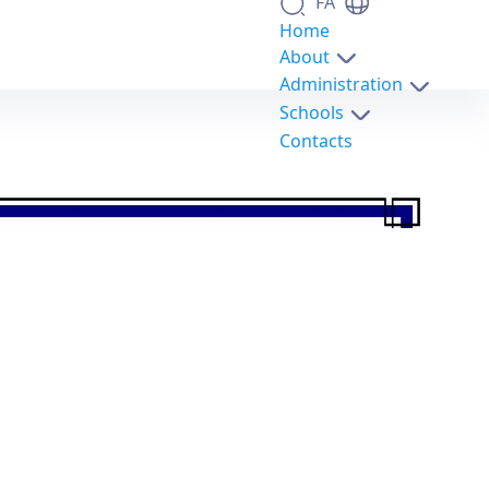
FA
Home
About
Administration
Schools
Contacts
گذار فاز در سیستم - science- دانشکدگان علوم