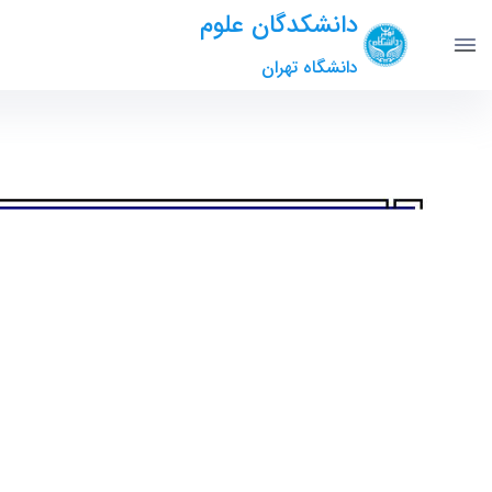
دانشکدگان علوم
دانشگاه تهران
بررسی توابع توزیع انتگرال‌گیری نشده دوگانه پارتونی در فیزیک ها