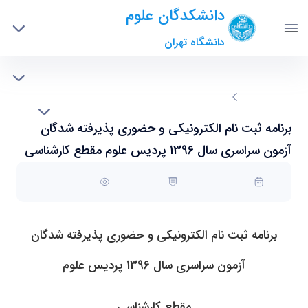
دانشکدگان
دانشکدگان علوم
علوم
دانشگاه تهران
مدیریت
دانشکدگان
علوم
دانشکده ها
برنامه ثبت نام الکترونیکی و حضوری پذیرفته
صفحه اصلی
جزئیات خبر
شدگان آزمون سراسری سال 1396 پردیس علوم
فرم ها
برنامه ثبت نام الکترونیکی و حضوری پذیرفته شدگان
مقطع کارشناسی - science- دانشکدگان علوم
تماس با ما
آزمون سراسری سال 1396 پردیس علوم مقطع کارشناسی
25 شهریور 1396 20:13
کد خبر : 9961137
تعداد بازدید : 195
برنامه ثبت نام الکترونیکی و حضوری پذیرفته شدگان
آزمون سراسری سال 1396 پردیس علوم
مقطع کارشناسی