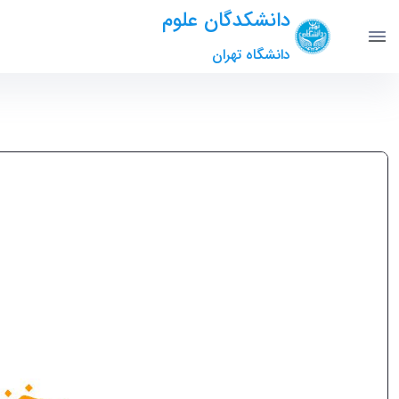
دانشکدگان علوم
دانشگاه تهران
سخنرانی علمی: تولید بافتها و اندامهای مصنوعی / دکتر بهناز بخشنده -