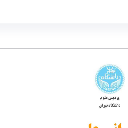
 science- دانشکدگان علوم