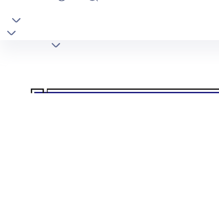
صفحه اصلی
درباره دانشکدگان علوم
مدیریت دانشکدگان علوم
دانشکده ها
فرم ها
تماس با ما
ه‌گیری برخی آلاینده‌های زیست محیطی / مریم