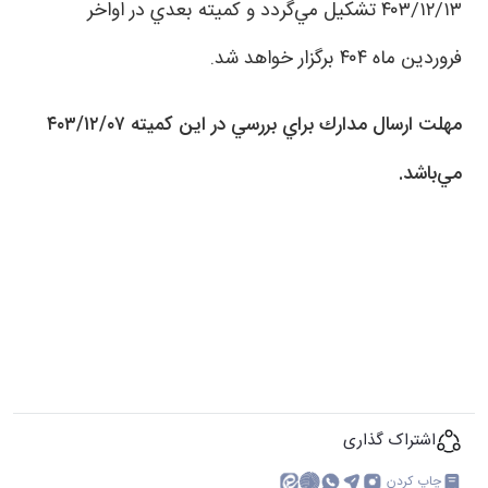
۱۳/‏۱۲/‏۴۰۳‬ تشكيل مي‌گردد و كميته بعدي در اواخر
فروردين ماه ۴۰۴ برگزار خواهد شد.
مي‌باشد.
اشتراک گذاری
چاپ کردن