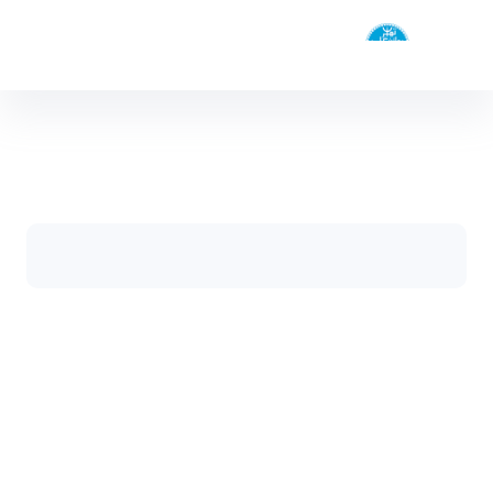
دانشکدگان
دانشکدگان علوم
علوم
دانشگاه تهران
مدیریت
دانشکدگان
علوم
دانشکده ها
وام ضروری ویژه دکتری - science- دانشکدگان
صفحه اصلی
جزئیات خبر
علوم
وام ضروری ویژه دکتری
فرم ها
تماس با ما
08 مرداد 1396 06:36
کد خبر : 9961825
تعداد بازدید : 26599
دانشجویان گرامی تا تاریخ 14 مرداد می توانند جهت
ثبت نام وام ضروری ویژه دکتری به اداره خدمات
دانشجویی پردیس علوم مراجعه نمایند.