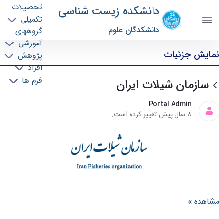
تحصیلات
دانشکده زیست شناسی
تکمیلی
دانشکدگان علوم
گروههای
آموزشی
سازمان شیلات ایران - دانشکده زیست شناسی
نمایش جزئیات
پژوهش
biology
افراد
فرم ها
سازمان شیلات ایران
Portal Admin
8 سال پیش تغییر کرده است.
مشاهده »