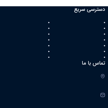
دسترسی سریع
اخبار و اطلاعیه ها
سامانه تردد و حضور و غیاب
فرم های آموزشی
دفترچه تلفن
خبرنامه دانشکدگان علوم
نقشه سایت
سامانه جامع آموزش
پایگاه خبری تحلیلی دانشگاه تهرا
رایانامه دانشگاه (ut)
معاونت علمی ریاست جمهوری
سامانه الکترونیکی و گردش مکاتبات
صندوق حمایت از پژوهشگران و 
کتابخانه‌ دانشکدگان علوم
بنیاد ملی نخبگان
تماس با ما
نشانی:
تهران، میدان انقلاب، دانشگاه تهران، دانشکدگان علوم
پست الکترونیکی:
science@ut.ac.ir
©
تمام