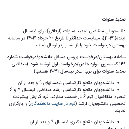
تمدید سنوات
دانشجویان متقاضی تمدید سنوات (ارفاقی) برای نیمسال
آینده(4031)، می­بایست
حداکثر تا تاریخ 20 خرداد 1403
در سامانه
بهستان درخواست خود را از مسیر زیر ارسال نمایند:
سامانه بهستان/درخواست بررسی مسائل دانشجو/درخواست شماره
149 کمیسیون موارد خاص/درخواست اول نوشته شود: (متقاضی
تمدید سنوات برای ترم......در نیمسال 4031 هستم.)
دانشجویان مقطع کارشناسی نیمسالهای 9 و بعد از آن
دانشجویان مقطع کارشناسی ارشد متقاضی نیمسال 5 و 6
تبصره: متقاضیان ترم 6 در قسمت مدارک، فرم گزارش پیشرفت
تحصیلی دانشجویان ارشد (
فرم در سایت دانشکدگان
) را بارگزاری
نمایند.
دانشجویان مقطع دکتری نیمسال 9 و بعد از آن