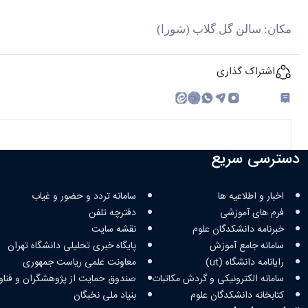
مکان: سالن گل‬ گلاب (شورا)
اشتراک گذاری
چاپ کردن
دسترسی سریع
اخبار و اطلاعیه ها
سامانه تردد و حضور و غیاب
فرم های آموزشی
دفترچه تلفن
خبرنامه دانشکدگان علوم
نقشه سایت
سامانه جامع آموزش
پایگاه خبری تحلیلی دانشگاه تهران
رایانامه دانشگاه (ut)
معاونت علمی ریاست جمهوری
سامانه الکترونیکی و گردش مکاتبات
صندوق حمایت از پژوهشگران و فناو
کتابخانه‌ دانشکدگان علوم
بنیاد ملی نخبگان