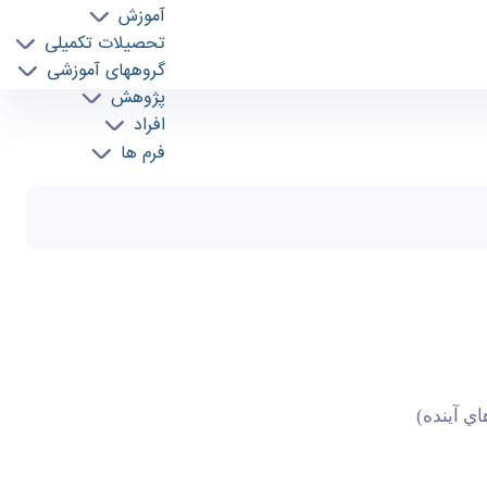
آموزش
تحصیلات تکمیلی
گروههای آموزشی
پژوهش
ده زیست شناسی biology
افراد
فرم ها
ي آينده)