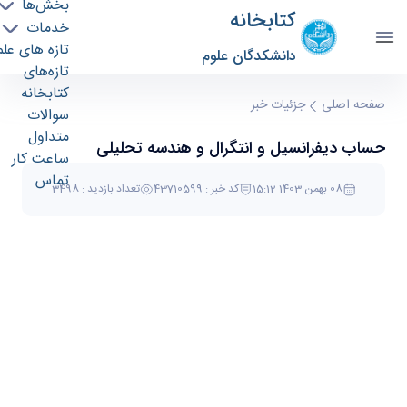
بخش‌ها
کتابخانه
خدمات
تازه های علم
دانشکدگان علوم
تازه‌های
کتابخانه
حساب دیفرانسیل و انتگرال و هندسه تحلیلی -
صفحه اصلی
جزئیات خبر
سوالات
کتابخانه پردیس علوم sclib
متداول
حساب دیفرانسیل و انتگرال و هندسه تحلیلی
ساعت کار
تماس
08 بهمن 1403 15:12
کد خبر : 43710599
تعداد بازدید : 3498