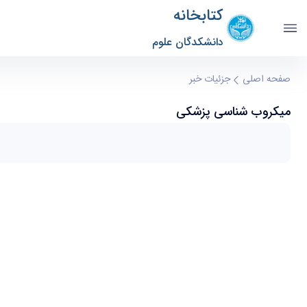
کتابخانه
دانشکدگان علوم
میکروب شناسی پزشکی - کتابخانه پردیس علوم sclib
صفحه اصلی
جزئیات خبر
میکروب شناسی پزشکی