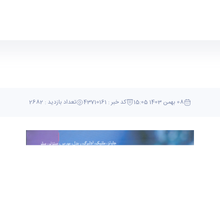
08 بهمن 1403 15:05
کد خبر : 43710161
تعداد بازدید : 2682